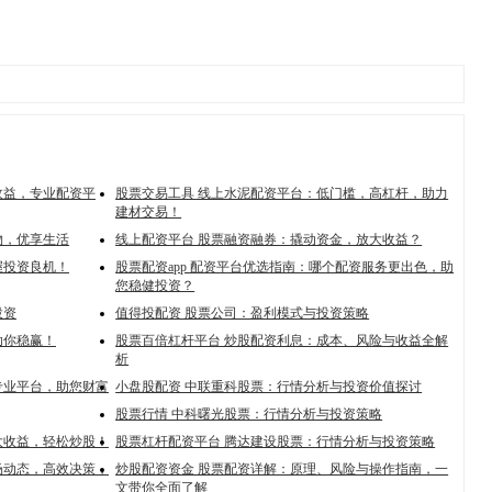
收益，专业配资平
股票交易工具 线上水泥配资平台：低门槛，高杠杆，助力
建材交易！
物，优享生活
线上配资平台 股票融资融券：撬动资金，放大收益？
握投资良机！
股票配资app 配资平台优选指南：哪个配资服务更出色，助
您稳健投资？
投资
值得投配资 股票公司：盈利模式与投资策略
助你稳赢！
股票百倍杠杆平台 炒股配资利息：成本、风险与收益全解
析
专业平台，助您财富
小盘股配资 中联重科股票：行情分析与投资价值探讨
股票行情 中科曙光股票：行情分析与投资策略
大收益，轻松炒股！
股票杠杆配资平台 腾达建设股票：行情分析与投资策略
场动态，高效决策，
炒股配资资金 股票配资详解：原理、风险与操作指南，一
文带你全面了解