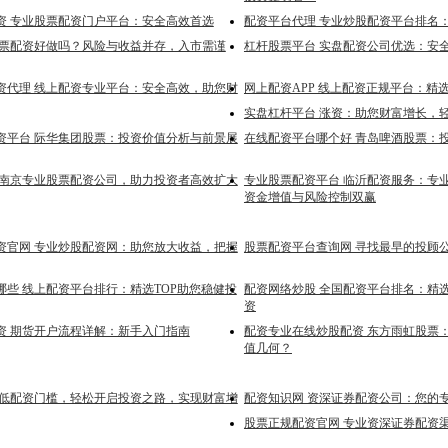
资 专业股票配资门户平台：安全高效首选
配资平台代理 专业炒股配资平台排名
股票配资好做吗？风险与收益并存，入市需谨
杠杆股票平台 实盘配资公司优选：安
资代理 线上配资专业平台：安全高效，助您财
网上配资APP 线上配资正规平台：精
实盘杠杆平台 涨资：助您财富增长，
资平台 际华集团股票：投资价值分析与前景展
在线配资平台哪个好 青岛啤酒股票：
 南京专业股票配资公司，助力投资者高效扩大
专业股票配资平台 临沂配资服务：专
资金增值与风险控制双赢
资官网 专业炒股配资网：助您放大收益，把握
股票配资平台查询网 寻找最早的投顾
哪些 线上配资平台排行：精选TOP助您稳健投
配资网络炒股 全国配资平台排名：精
资
资 期货开户流程详解：新手入门指南
配资专业在线炒股配资 东方雨虹股票
值几何？
 低配资门槛，轻松开启投资之路，实现财富增
配资知识网 资深证券配资公司：您的
股票正规配资官网 专业资深证券配资