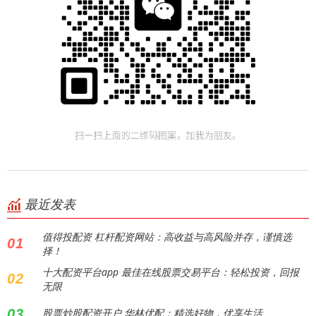
最近发表
值得投配资 杠杆配资网站：高收益与高风险并存，谨慎选
01
择！
十大配资平台app 最佳在线股票交易平台：轻松投资，回报
02
无限
03
股票炒股配资开户 华林优配：精选好物，优享生活