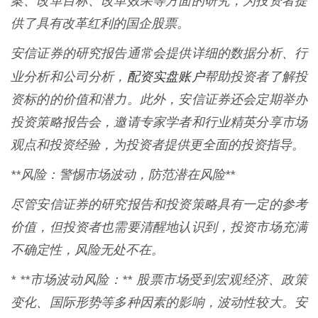
案、改革目标、改革效果等方面的研究，为投资者提
供了具有改革红利的国企股票。
安信证券的研究报告通常会提供详细的数据分析、行
配资实盘账户
业分析和公司分析，
帮助投资者了解投
资标的的价值和潜力。此外，安信证券还会定期举办
投资策略报告会，邀请专家学者和行业精英分享市场
观点和投资经验，为投资者提供更全面的投资指导。
**风险：警惕市场波动，防范潜在风险**
尽管安信证券的研究报告和投资策略具有一定的参考
价值，但投资者也需要清醒地认识到，投资市场充满
不确定性，风险无处不在。
* **市场波动风险：** 股票市场受到宏观经济、政策
变化、国际形势等多种因素的影响，波动性较大。安