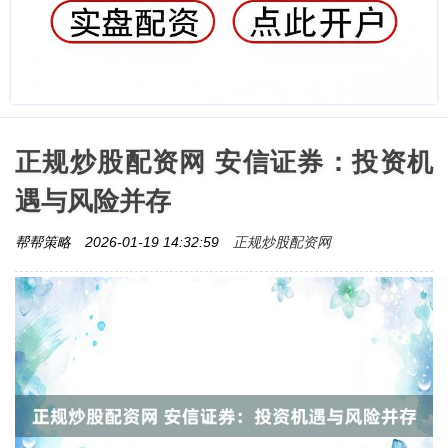
正规炒股配资网 安信证券：投资机
遇与风险并存
正规炒股配资网
帮帮策略
2026-01-19 14:32:59