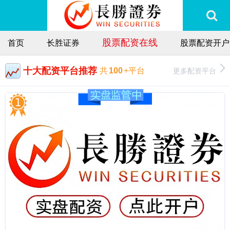
股票配资在线
首页
长胜证券
股票配资开户
十大配资平台推荐
更多配资平台
共
100
+平台