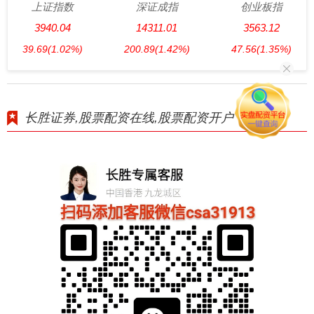
上证指数
深证成指
创业板指
3940.04
14311.01
3563.12
39.69
(1.02%)
200.89
(1.42%)
47.56
(1.35%)
长胜证券,股票配资在线,股票配资开户