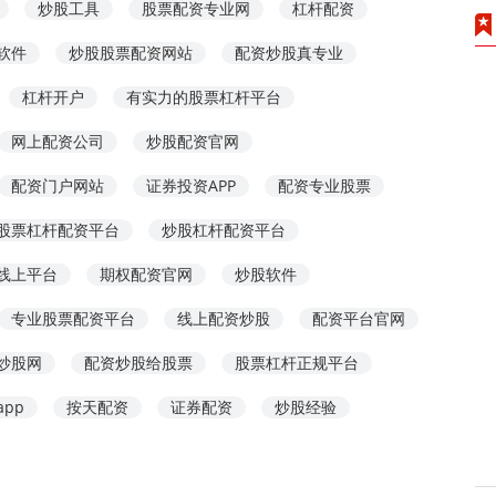
炒股工具
股票配资专业网
杠杆配资
软件
炒股股票配资网站
配资炒股真专业
杠杆开户
有实力的股票杠杆平台
网上配资公司
炒股配资官网
配资门户网站
证券投资APP
配资专业股票
股票杠杆配资平台
炒股杠杆配资平台
线上平台
期权配资官网
炒股软件
专业股票配资平台
线上配资炒股
配资平台官网
炒股网
配资炒股给股票
股票杠杆正规平台
pp
按天配资
证券配资
炒股经验