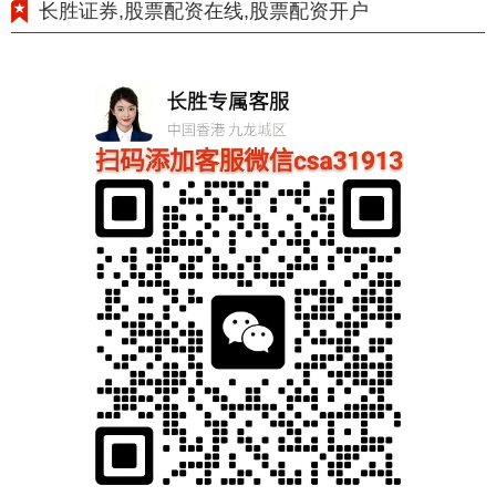
长胜证券,股票配资在线,股票配资开户