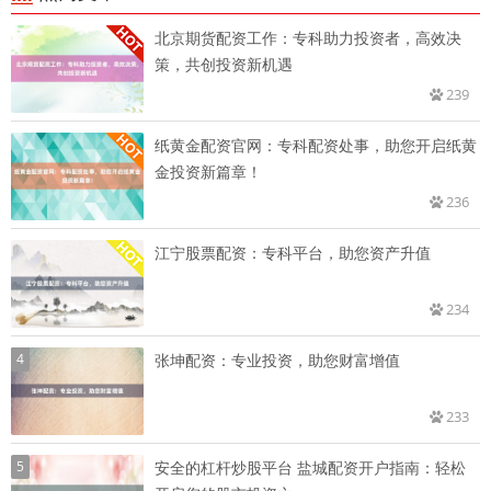
北京期货配资工作：专科助力投资者，高效决
策，共创投资新机遇
239
纸黄金配资官网：专科配资处事，助您开启纸黄
金投资新篇章！
236
江宁股票配资：专科平台，助您资产升值
234
4
张坤配资：专业投资，助您财富增值
233
5
安全的杠杆炒股平台 盐城配资开户指南：轻松