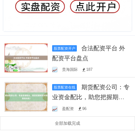
合法配资平台 外
股票配资开户
配资平台盘点
贵海国际
187
期货配资公司：专
股票配资在线
业资金配比，助您把握期货
市场投资先机！
盈配资
96
全部加载完成