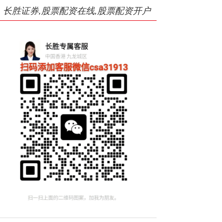
长胜证券,股票配资在线,股票配资开户