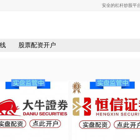
安全的杠杆炒股平
线
股票配资开户