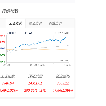
行情指数
上证走势
深证走势
创业走势
上证指数
深证成指
创业板指
3940.04
14311.01
3563.12
9.69
(1.02%)
200.89
(1.42%)
47.56
(1.35%)