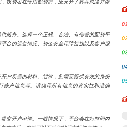
此，投资者在使用配资前，应充分了解其风险并做
0
提供服务。选择一个正规、合法、有信誉的配资平
0
解平台的运营情况、资金安全保障措施以及客户服
0
0
备开户所需的材料。通常，您需要提供有效的身份
0
行账户信息等。请确保所有信息的真实性和准确
，提交开户申请。一般情况下，平台会在短时间内