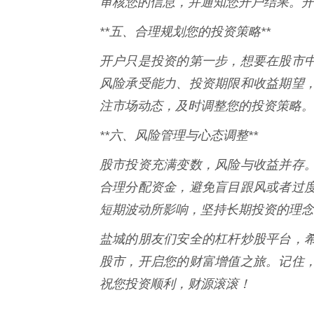
审核您的信息，并通知您开户结果。开
**五、合理规划您的投资策略**
开户只是投资的第一步，想要在股市
风险承受能力、投资期限和收益期望
注市场动态，及时调整您的投资策略。
**六、风险管理与心态调整**
股市投资充满变数，风险与收益并存
合理分配资金，避免盲目跟风或者过
短期波动所影响，坚持长期投资的理念
盐城的朋友们安全的杠杆炒股平台，
股市，开启您的财富增值之旅。记住
祝您投资顺利，财源滚滚！