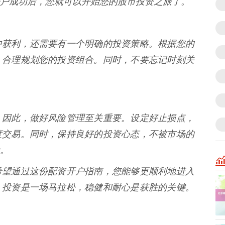
户成功后，您就可以开始您的股市投资之旅了。
中获利，还需要有一个明确的投资策略。根据您的
，合理规划您的投资组合。同时，不要忘记时刻关
。因此，做好风险管理至关重要。设定好止损点，
度交易。同时，保持良好的投资心态，不被市场的
。
希望通过这份配资开户指南，您能够更顺利地进入
，投资是一场马拉松，稳健和耐心是获胜的关键。