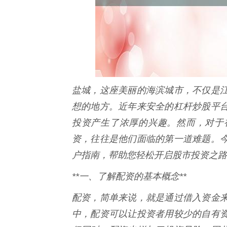
盐城，这座美丽的海滨城市，不仅是
想的地方。近年来安全的杠杆炒股平
投资产生了浓厚的兴趣。然而，对于
资，往往是他们面临的第一道难题。
户指南，帮助您轻松开启股市投资之路
**一、了解配资的基本概念**
配资，简单来说，就是通过借入资金
中，配资可以让投资者用较少的自有