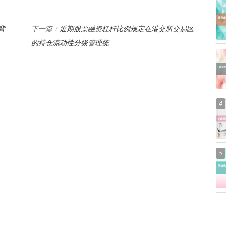
背
近期股票融资杠杆比例规定在港交所交易区
下一篇：
的持仓流动性分级管理统
4
5