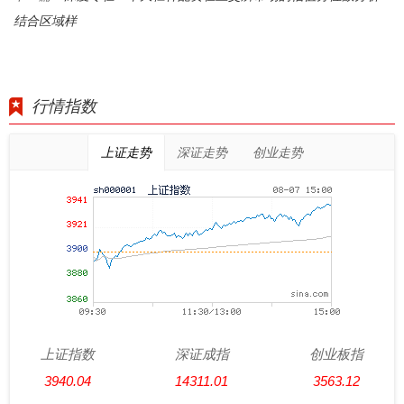
结合区域样
行情指数
上证走势
深证走势
创业走势
上证指数
深证成指
创业板指
3940.04
14311.01
3563.12