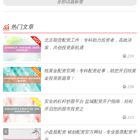
全部话题标签
热门文章
北京期货配资工作：专科助力投资者，高效决
策，共创投资新机遇
239
纸黄金配资官网：专科配资处事，助您开启纸黄
金投资新篇章！
236
安全的杠杆炒股平台 盐城配资开户指南：轻松
开启您的股市投资之
233
4
小盘股配资 铭创配资官方网站 - 专业股票配资平
台