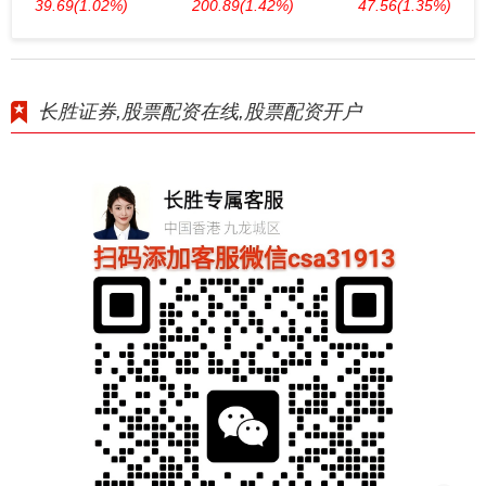
39.69
(1.02%)
200.89
(1.42%)
47.56
(1.35%)
长胜证券,股票配资在线,股票配资开户