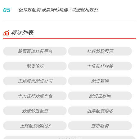
05
值得投配资 股票网站精选：助您轻松投资
标签列表
股票百倍杠杆平台
杠杆炒股股票
配资论坛
十倍杠杆炒股
正规股票配资公司
配资咨询
十大杠杆炒股平台
配资世界网
炒股炒股配资
股票配资排名
正规配资哪家好
股市融资