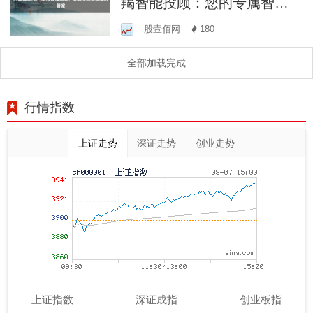
羯智能投顾：您的专属智能
理财管家
股壹佰网
180
全部加载完成
行情指数
上证走势
深证走势
创业走势
上证指数
深证成指
创业板指