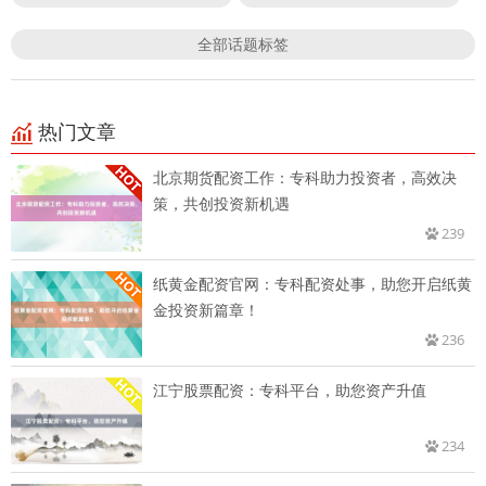
全部话题标签
热门文章
北京期货配资工作：专科助力投资者，高效决
策，共创投资新机遇
239
纸黄金配资官网：专科配资处事，助您开启纸黄
金投资新篇章！
236
江宁股票配资：专科平台，助您资产升值
234