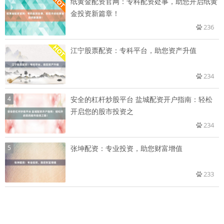
纸黄金配资官网：专科配资处事，助您开启纸黄
金投资新篇章！
236
江宁股票配资：专科平台，助您资产升值
234
4
安全的杠杆炒股平台 盐城配资开户指南：轻松
开启您的股市投资之
234
5
张坤配资：专业投资，助您财富增值
233