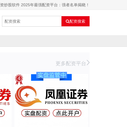
资炒股软件 2025年最强配资平台：强者名单揭晓！
配资搜索
更多配资平台