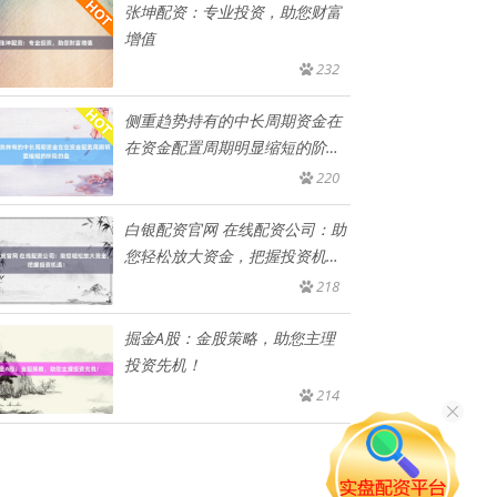
张坤配资：专业投资，助您财富
增值
232
侧重趋势持有的中长周期资金在
在资金配置周期明显缩短的阶段
的盘
220
白银配资官网 在线配资公司：助
您轻松放大资金，把握投资机
遇！
218
掘金A股：金股策略，助您主理
投资先机！
214