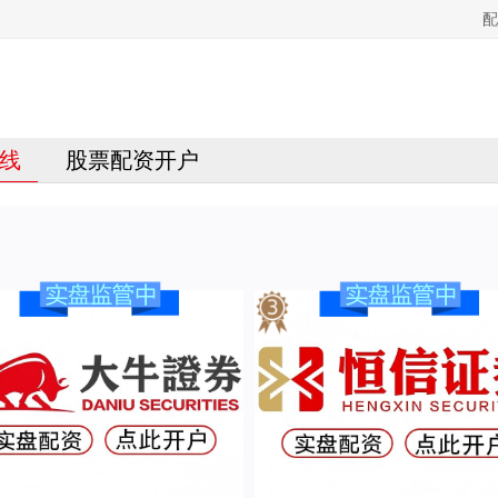
配
线
股票配资开户