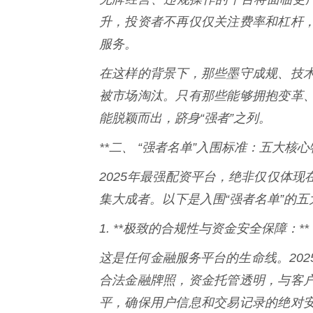
升，投资者不再仅仅关注费率和杠杆
服务。
在这样的背景下，那些墨守成规、技
被市场淘汰。只有那些能够拥抱变革
能脱颖而出，跻身“强者”之列。
**二、 “强者名单”入围标准：五大核心
2025年最强配资平台，绝非仅仅体
集大成者。以下是入围“强者名单”的五
1. **极致的合规性与资金安全保障：**
这是任何金融服务平台的生命线。20
合法金融牌照，资金托管透明，与客
平，确保用户信息和交易记录的绝对