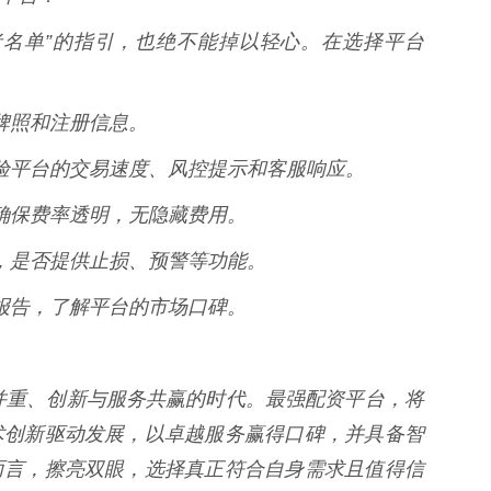
者名单”的指引，也绝不能掉以轻心。在选择平台
融牌照和注册信息。
，体验平台的交易速度、风控提示和客服响应。
议，确保费率透明，无隐藏费用。
机制，是否提供止损、预警等功能。
行业报告，了解平台的市场口碑。
规并重、创新与服务共赢的时代。最强配资平台，将
术创新驱动发展，以卓越服务赢得口碑，并具备智
而言，擦亮双眼，选择真正符合自身需求且值得信