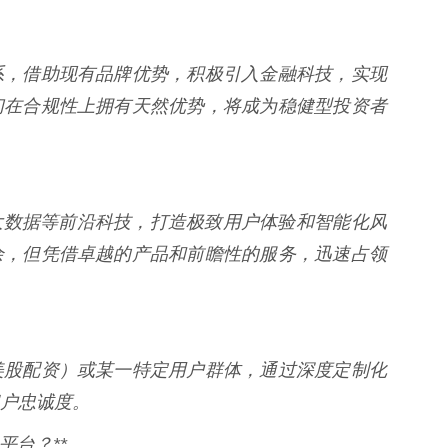
系，借助现有品牌优势，积极引入金融科技，实现
们在合规性上拥有天然优势，将成为稳健型投资者
大数据等前沿科技，打造极致用户体验和智能化风
余，但凭借卓越的产品和前瞻性的服务，迅速占领
美股配资）或某一特定用户群体，通过深度定制化
户忠诚度。
平台？**