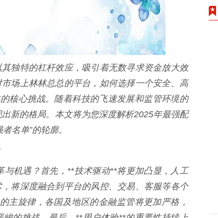
以其独特的杠杆效应，吸引着无数寻求资金放大效
对市场上林林总总的平台，如何选择一个安全、高
临的核心挑战。随着科技的飞速发展和监管环境的
现出新的格局。本文将为您深度解析2025年最强配
强者名单”的轮廓。
*
革与机遇？首先，**技术驱动**将更加凸显，人工
术，将深度融合到平台的风控、交易、客服等各个
发展的主旋律，各国及地区的金融监管将更加严格，
峻的挑战。最后，**用户体验**的重要性持续上