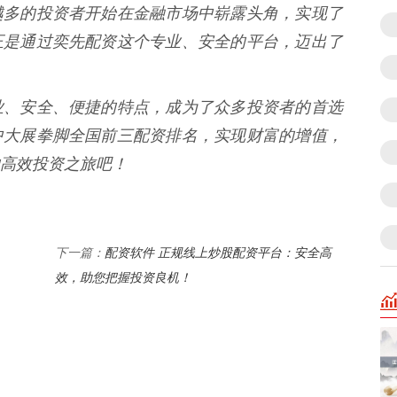
越多的投资者开始在金融市场中崭露头角，实现了
正是通过奕先配资这个专业、安全的平台，迈出了
业、安全、便捷的特点，成为了众多投资者的首选
中大展拳脚全国前三配资排名，实现财富的增值，
高效投资之旅吧！
配资软件 正规线上炒股配资平台：安全高
下一篇：
效，助您把握投资良机！