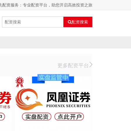
奕先配资服务：专业配资平台，助您开启高效投资之旅
配资搜索
更多配资平台