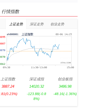
行情指数
上证走势
深证走势
创业走势
上证指数
深证成指
创业板指
3887.24
14020.32
3486.98
8.81
(0.23%)
-123.88
(-0.8
-48.16
(-1.36%)
8%)