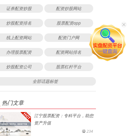
证券配资炒股
配资炒股网站
炒股配资排名
股票配资app
线上配资网站
配资门户网
办理股票配资
配资网站排名
炒股配资公司
股票杠杆平台
全部话题标签
热门文章
江宁股票配资：专科平台，助您
资产升值
234