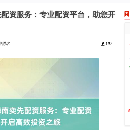
先配资服务：专业配资平台，助您开
资排名
197