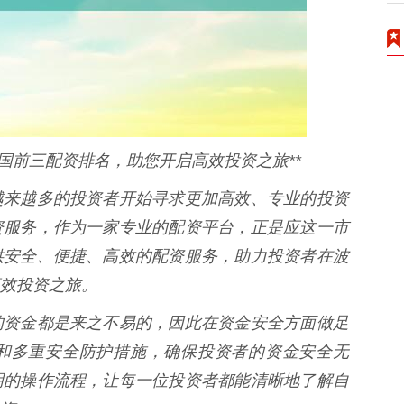
国前三配资排名，助您开启高效投资之旅**
越来越多的投资者开始寻求更加高效、专业的投资
资服务，作为一家专业的配资平台，正是应这一市
供安全、便捷、高效的配资服务，助力投资者在波
效投资之旅。
的资金都是来之不易的，因此在资金安全方面做足
和多重安全防护措施，确保投资者的资金安全无
明的操作流程，让每一位投资者都能清晰地了解自