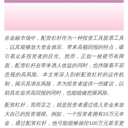
在金融市场中，配资杠杆作为一种投资工具股票工具
，以其能够放大资金效应、带来高额回报的特点，吸
引着众多投资者的目光。然而，正如一枚硬币有两
面，配资杠杆在带来诱人收益的同时，也伴随着不容
忽视的高风险。本文将深入剖析配资杠杆的运作机
制，揭示其潜在风险，并为投资者提供一些建议，以
助其在追求高回报的同时，也能稳健把握风险。
配资杠杆，简而言之，就是投资者通过借入资金来放
大自己的投资规模。例如，一个投资者拥有10万元本
金，通过配资杠杆，他可能能够操控100万元甚至更