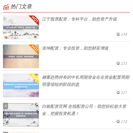
热门文章
江宁股票配资：专科平台，助您资产升值
234
张坤配资：专业投资，助您财富增值
233
侧重趋势持有的中长周期资金在在资金配置周期
明显缩短的阶段的盘
221
4
白银配资官网 在线配资公司：助您轻松放大资
金，把握投资机遇！
218