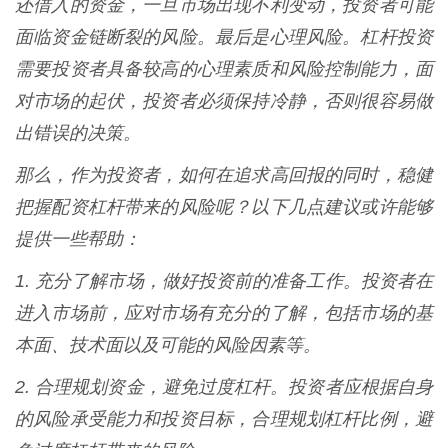
还借入的资金，一旦市场出现不利变动，投资者可能
面临资金链断裂的风险。最后是心理风险。杠杆投资
需要投资者具备较高的心理素质和风险控制能力，面
对市场的起伏，投资者必须保持冷静，否则很容易做
出错误的决策。
那么，作为投资者，如何在追求高回报的同时，稳健
把握配资杠杆带来的风险呢？以下几点建议或许能够
提供一些帮助：
1. 充分了解市场，做好投资前的准备工作。投资者在
进入市场前，应对市场有充分的了解，包括市场的基
本面、技术面以及可能的风险因素等。
2. 合理规划资金，避免过度杠杆。投资者应根据自身
的风险承受能力和投资目标，合理规划杠杆比例，避