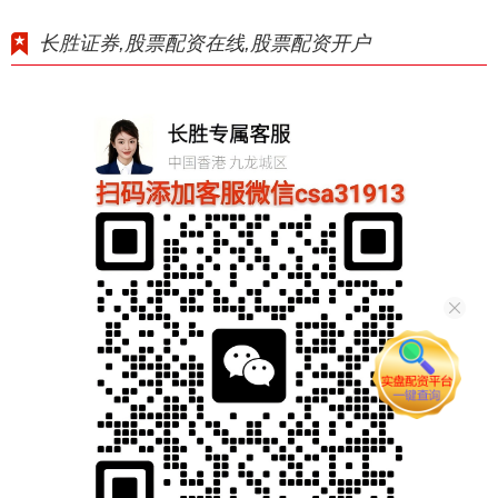
长胜证券,股票配资在线,股票配资开户