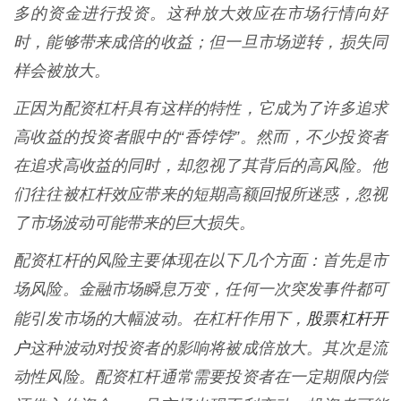
多的资金进行投资。这种放大效应在市场行情向好
时，能够带来成倍的收益；但一旦市场逆转，损失同
样会被放大。
正因为配资杠杆具有这样的特性，它成为了许多追求
高收益的投资者眼中的“香饽饽”。然而，不少投资者
在追求高收益的同时，却忽视了其背后的高风险。他
们往往被杠杆效应带来的短期高额回报所迷惑，忽视
了市场波动可能带来的巨大损失。
配资杠杆的风险主要体现在以下几个方面：首先是市
场风险。金融市场瞬息万变，任何一次突发事件都可
股票杠杆开
能引发市场的大幅波动。在杠杆作用下，
户
这种波动对投资者的影响将被成倍放大。其次是流
动性风险。配资杠杆通常需要投资者在一定期限内偿