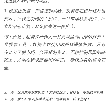
免过度杠杆带来的风险。
3. 设定止损点，严格控制风险。投资者在进行杠杆投
资时，应设定明确的止损点，一旦市场触及该点，应
立即平仓止损，避免损失进一步扩大。
综上所述，配资杠杆作为一种高风险高回报的投资工
具股票工具 ，投资者在使用时必须谨慎把握。只有
在充分了解市场、合理规划资金、严格控制风险的基
础上，才能在追求高回报的同时，确保自身的资金安
全。
配资网络炒股配资 十大实盘配资平台排名：权威榜单揭晓
上一篇：
股票公司 高换手率选股：短线掘金，快速盈利！
下一篇：