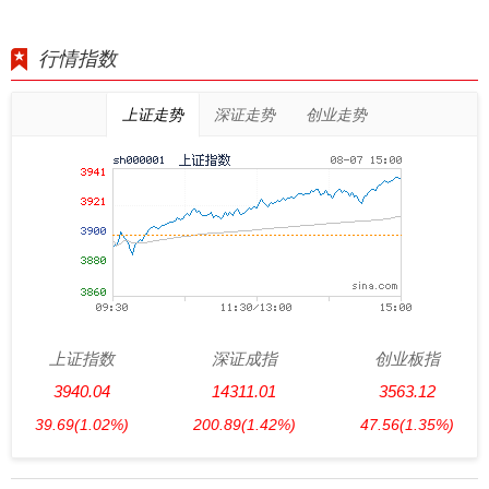
行情指数
上证走势
深证走势
创业走势
上证指数
深证成指
创业板指
3940.04
14311.01
3563.12
39.69
(1.02%)
200.89
(1.42%)
47.56
(1.35%)