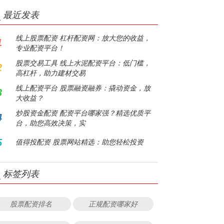
最近发表
线上股票配资 杠杆配资网：放大您的收益，
1
专业配资平台！
股票交易工具 线上水泥配资平台：低门槛，
2
高杠杆，助力建材交易
线上配资平台 股票融资融券：撬动资金，放
3
大收益？
炒股资金配资 配资平台哪家强？精选优质平
4
台，助您高效决策，实
5
值得投配资 股票网站精选：助您轻松投资
标签列表
股票配资排名
正规配资哪家好