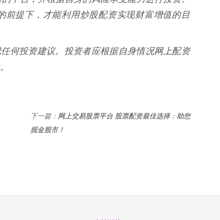
的前提下，才能利用炒股配资实现财富增值的目
构成任何投资建议。投资者应根据自身情况网上配资
险。
网上交易股票平台 股票配资最佳选择：助您
下一篇：
掘金股市！