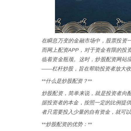
在瞬息万变的金融市场中，股票投资
而网上配资APP，对于资金有限的投
临着资金瓶颈。这时，炒股配资网站
——杠杆炒股，旨在帮助投资者放大收
**什么是炒股配资？**
炒股配资，简单来说，就是投资者向
据投资者的本金，按照一定的比例提供配
者只需要投入少量的自有资金，就可以
**炒股配资的优势：**