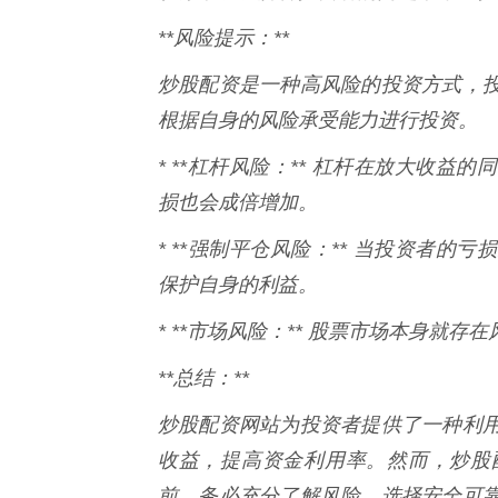
**风险提示：**
炒股配资是一种高风险的投资方式，
根据自身的风险承受能力进行投资。
* **杠杆风险：** 杠杆在放大收
损也会成倍增加。
* **强制平仓风险：** 当投资者
保护自身的利益。
* **市场风险：** 股票市场本身就
**总结：**
炒股配资网站为投资者提供了一种利
收益，提高资金利用率。然而，炒股
前，务必充分了解风险，选择安全可