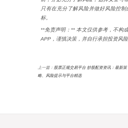
只有在充分了解风险并做好风险控制
标。
**免责声明：** 本文仅供参考，不
APP，谨慎决策，并自行承担投资风
股票正规交易平台 炒股配资资讯：最新策
上一篇：
略、风险提示与平台精选