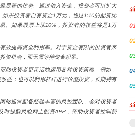
股配资最显著的优势。通过借入资金，投资者可以扩大
如果投资者自有资金1万元，通过1:10的配资比
易。如果股票上涨10%，投资者的收益将是1万
0
0
资可以有效提高资金利用率。对于资金有限的投资者来
0
投资机会，而无需等待资金积累。
资可以帮助投资者更灵活地运用各种投资策略。例如，
0
取收益；也可以利用杠杆进行价值投资，长期持有
0
股配资网站通常配备经验丰富的风控团队，会对投资者
及时提醒风险网上配资APP，帮助投资者控制损