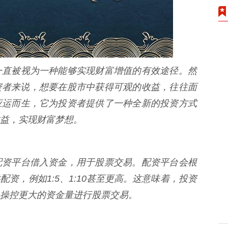
一直被视为一种能够实现财富增值的有效途径。然
资者来说，想要在股市中获得可观的收益，往往面
应运而生，它为投资者提供了一种全新的投资方式
益，实现财富梦想。
配资平台借入资金，用于股票交易。配资平台会根
资，例如1:5、1:10甚至更高。这意味着，投资
操控更大的资金量进行股票交易。