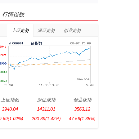
行情指数
上证走势
深证走势
创业走势
上证指数
深证成指
创业板指
3940.04
14311.01
3563.12
9.69
(1.02%)
200.89
(1.42%)
47.56
(1.35%)