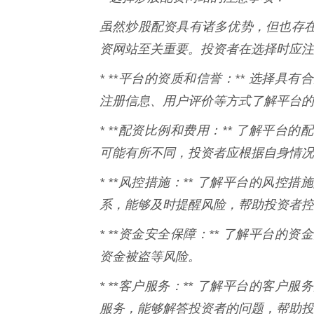
虽然炒股配资具有诸多优势，但也存
资网站至关重要。投资者在选择时应注
* **平台的资质和信誉：** 选择
注册信息、用户评价等方式了解平台的
* **配资比例和费用：** 了解平
可能有所不同，投资者应根据自身情况
* **风控措施：** 了解平台的风
系，能够及时提醒风险，帮助投资者控
* **资金安全保障：** 了解平台
资金被盗等风险。
* **客户服务：** 了解平台的客
服务，能够解答投资者的问题，帮助投