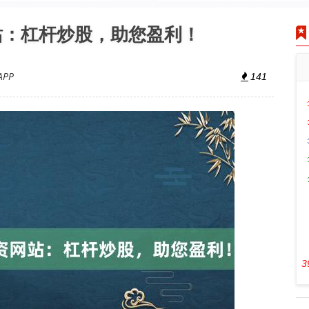
站：杠杆炒股，助您盈利！
PP
141
3