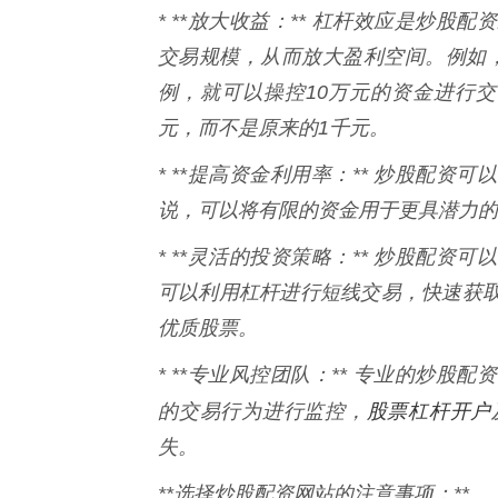
* **放大收益：** 杠杆效应是炒
交易规模，从而放大盈利空间。例如，
例，就可以操控10万元的资金进行交
元，而不是原来的1千元。
* **提高资金利用率：** 炒股配
说，可以将有限的资金用于更具潜力的
* **灵活的投资策略：** 炒股配
可以利用杠杆进行短线交易，快速获
优质股票。
* **专业风控团队：** 专业的炒
股票杠杆开户
的交易行为进行监控，
失。
**选择炒股配资网站的注意事项：**