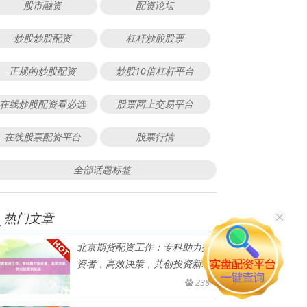
股市融资
配资论坛
炒股炒股配资
杠杆炒股股票
正规的炒股配资
炒股10倍杠杆平台
在线炒股配资看必选
股票网上交易平台
在线股票配资平台
股票行情
全部话题标签
热门文章
北京期货配资工作：专科助力投
资者，高效决策，共创投资新机
遇
238