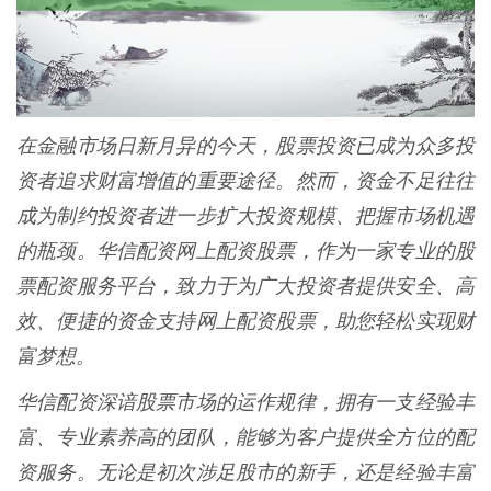
在金融市场日新月异的今天，股票投资已成为众多投
资者追求财富增值的重要途径。然而，资金不足往往
成为制约投资者进一步扩大投资规模、把握市场机遇
的瓶颈。华信配资网上配资股票，作为一家专业的股
票配资服务平台，致力于为广大投资者提供安全、高
效、便捷的资金支持网上配资股票，助您轻松实现财
富梦想。
华信配资深谙股票市场的运作规律，拥有一支经验丰
富、专业素养高的团队，能够为客户提供全方位的配
资服务。无论是初次涉足股市的新手，还是经验丰富