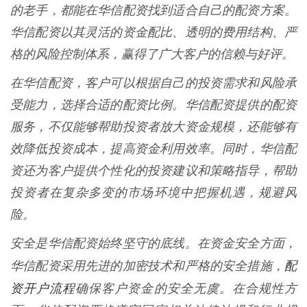
的老手，都能在华信配资找到适合自己的配资方案。
华信配资以其灵活的资金配比、透明的费用结构、严
格的风险控制体系，赢得了广大客户的信赖与好评。
在华信配资，客户可以根据自己的投资需求和风险承
受能力，选择合适的配资比例。华信配资提供的配资
服务，不仅能够帮助投资者放大资金规模，还能够有
效降低投资成本，提高资金利用效率。同时，华信配
资还为客户提供个性化的投资建议和策略指导，帮助
投资者在复杂多变的市场环境中把握机遇，规避风
险。
安全是华信配资始终坚守的底线。在资金安全方面，
配
华信配资采用先进的加密技术和严格的安全措施，
资开户流程
确保客户资金的安全无虞。在合规性方