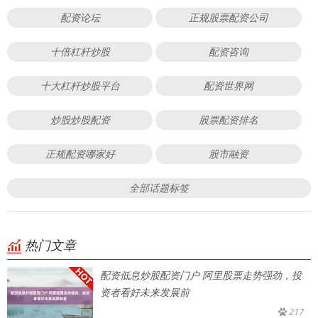
配资论坛
正规股票配资公司
十倍杠杆炒股
配资咨询
十大杠杆炒股平台
配资世界网
炒股炒股配资
股票配资排名
正规配资哪家好
股市融资
全部话题标签
热门文章
配资低息炒股配资门户 阿里股票走势强劲，投
资者看好未来发展前
217