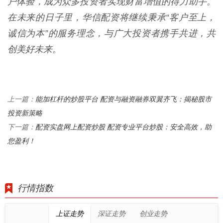
户体验，成为众多投资者实现财富增值的得力助手。
在未来的日子里，华信配资将继续秉承“客户至上，
诚信为本”的服务理念，与广大投资者携手共进，共
创美好未来。
能加杠杆的炒股平台 配资与融资融券双翼齐飞：揭秘股市
上一篇：
投资新策略
配资实盘网上配资炒股 配资专业平台炒股：安全高效，助
下一篇：
您盈利！
行情指数
上证走势
深证走势
创业走势