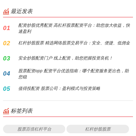
最近发表
配资炒股优秀配资 高杠杆股票配资平台：助您放大收益，快
01
速盈利
02
杠杆炒股股票 精选网络股票交易平台：安全、便捷、低佣金
03
安全炒股配资门户 线上配资，助您把握投资良机！
股票配资app 配资平台优选指南：哪个配资服务更出色，助
04
您稳
05
值得投配资 股票公司：盈利模式与投资策略
标签列表
股票百倍杠杆平台
杠杆炒股股票