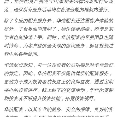
面，华信配资严格遵守国家相关法律法规和行业规
范，确保所有业务活动均在合法合规的框架内进行。
除了专业的配资服务外，华信配资还注重客户体验的
提升。平台界面简洁明了，操作便捷易懂，即使是初
学者也能快速上手。同时，华信配资的客服团队也随
时待命，为客户提供全天候的咨询服务，解答投资过
程中的各种疑问。
华信配资深知，每一位投资者的成功都是对华信最好
的肯定。因此，华信配资不仅提供优质的配资服务，
更致力于成为投资者成长路上的良师益友。通过定期
举办的投资讲座、线上线下的交流活动，华信配资帮
助投资者不断提升投资技能，拓宽投资视野。
华信配资，以其专业的服务、安全的保障、良好的客