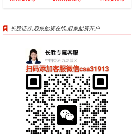
长胜证券,股票配资在线,股票配资开户