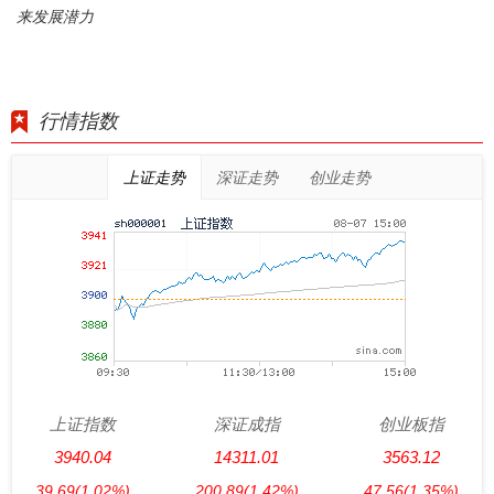
来发展潜力
行情指数
上证走势
深证走势
创业走势
上证指数
深证成指
创业板指
3940.04
14311.01
3563.12
39.69
(1.02%)
200.89
(1.42%)
47.56
(1.35%)