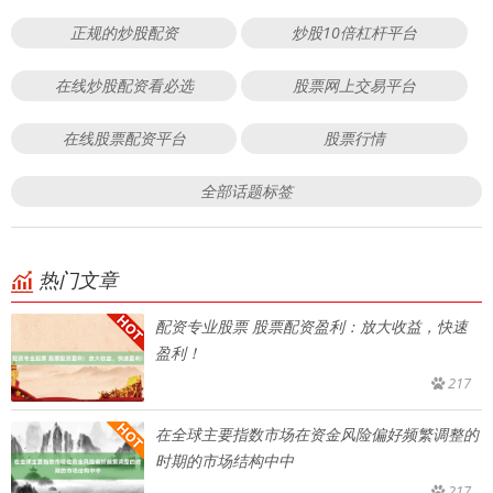
正规的炒股配资
炒股10倍杠杆平台
在线炒股配资看必选
股票网上交易平台
在线股票配资平台
股票行情
全部话题标签
热门文章
配资专业股票 股票配资盈利：放大收益，快速
盈利！
217
在全球主要指数市场在资金风险偏好频繁调整的
时期的市场结构中中
217