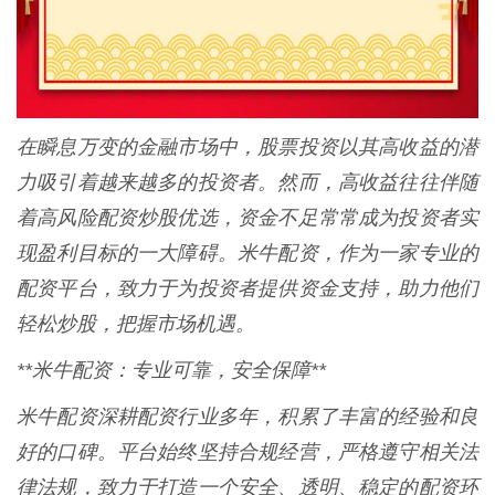
在瞬息万变的金融市场中，股票投资以其高收益的潜
力吸引着越来越多的投资者。然而，高收益往往伴随
着高风险配资炒股优选，资金不足常常成为投资者实
现盈利目标的一大障碍。米牛配资，作为一家专业的
配资平台，致力于为投资者提供资金支持，助力他们
轻松炒股，把握市场机遇。
**米牛配资：专业可靠，安全保障**
米牛配资深耕配资行业多年，积累了丰富的经验和良
好的口碑。平台始终坚持合规经营，严格遵守相关法
律法规，致力于打造一个安全、透明、稳定的配资环