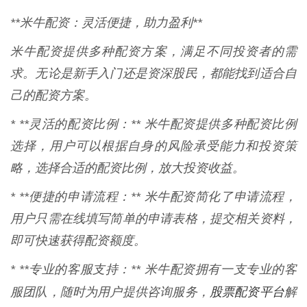
**米牛配资：灵活便捷，助力盈利**
米牛配资提供多种配资方案，满足不同投资者的需
求。无论是新手入门还是资深股民，都能找到适合自
己的配资方案。
* **灵活的配资比例：** 米牛配资提供多种配资比例
选择，用户可以根据自身的风险承受能力和投资策
略，选择合适的配资比例，放大投资收益。
* **便捷的申请流程：** 米牛配资简化了申请流程，
用户只需在线填写简单的申请表格，提交相关资料，
即可快速获得配资额度。
* **专业的客服支持：** 米牛配资拥有一支专业的客
股票配资平台
服团队，随时为用户提供咨询服务，
解