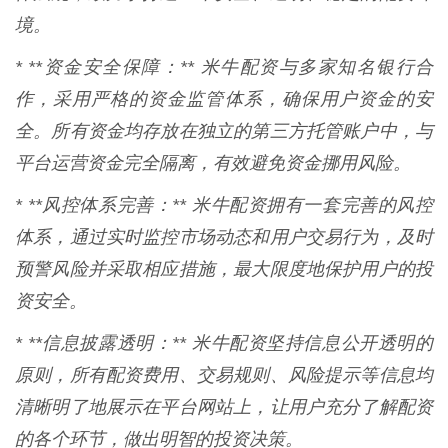
境。
* **资金安全保障：** 米牛配资与多家知名银行合
作，采用严格的资金监管体系，确保用户资金的安
全。所有资金均存放在独立的第三方托管账户中，与
平台运营资金完全隔离，有效避免资金挪用风险。
* **风控体系完善：** 米牛配资拥有一套完善的风控
体系，通过实时监控市场动态和用户交易行为，及时
预警风险并采取相应措施，最大限度地保护用户的投
资安全。
* **信息披露透明：** 米牛配资坚持信息公开透明的
原则，所有配资费用、交易规则、风险提示等信息均
清晰明了地展示在平台网站上，让用户充分了解配资
的各个环节，做出明智的投资决策。