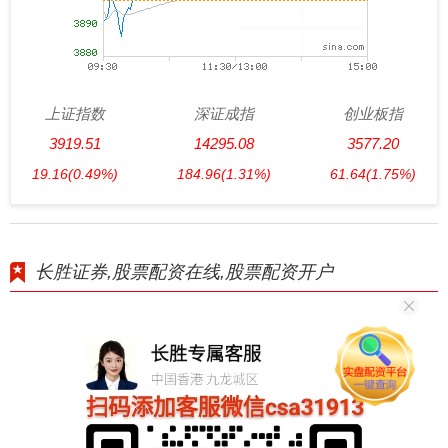
上证指数
深证成指
创业板指
3919.51
14295.08
3577.20
19.16
(0.49%)
184.96
(1.31%)
61.64
(1.75%)
长胜证券,股票配资在线,股票配资开户