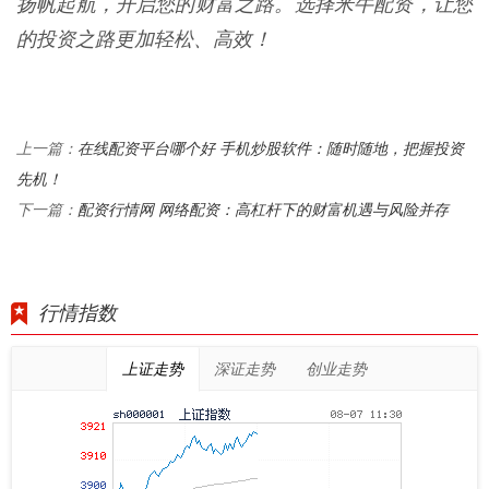
扬帆起航，开启您的财富之路。选择米牛配资，让您
的投资之路更加轻松、高效！
在线配资平台哪个好 手机炒股软件：随时随地，把握投资
上一篇：
先机！
配资行情网 网络配资：高杠杆下的财富机遇与风险并存
下一篇：
行情指数
上证走势
深证走势
创业走势