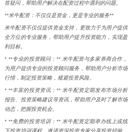
答疑问，帮助用户解决在配资过程中遇到的问题。
**米牛配资：不仅仅是资金，更是专业的服务**
米牛配资不仅仅提供资金支持，更致力于为用户提供
全方位的专业服务，帮助用户提升投资能力，实现盈
利目标。
* **专业的投资顾问：** 米牛配资与多家券商合作，
为用户提供专业的投资顾问服务，帮助用户分析市场
行情，制定投资策略，规避投资风险。
* **丰富的投资资讯：** 米牛配资定期发布市场分析
报告、投资策略建议等资讯，帮助用户及时了解市场
动态，把握投资机会。
* **免费的投资培训：** 米牛配资定期举办线上或线
下投资培训课程，邀请资深投资专家分享投资经验，