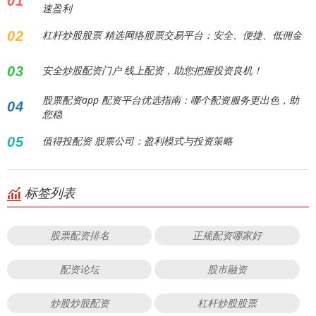
01
速盈利
02
杠杆炒股股票 精选网络股票交易平台：安全、便捷、低佣金
03
安全炒股配资门户 线上配资，助您把握投资良机！
股票配资app 配资平台优选指南：哪个配资服务更出色，助
04
您稳
05
值得投配资 股票公司：盈利模式与投资策略
标签列表
股票配资排名
正规配资哪家好
配资论坛
股市融资
炒股炒股配资
杠杆炒股股票