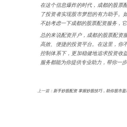
在这个信息爆炸的时代，成都的股票
了投资者实现股市梦想的有力助手。
不妨考虑一下成都的股票配资服务，它
总的来说配资开户，成都的股票配资
高效、便捷的投资平台。在这里，你
控制体系下，更加稳健地追求投资收
服务都能为你提供专业助力，帮你一步
新手炒股配资 掌握炒股技巧，助你股市盈
上一篇：