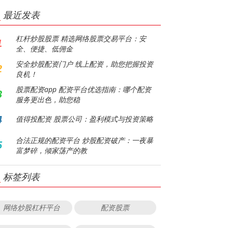
最近发表
杠杆炒股股票 精选网络股票交易平台：安
1
全、便捷、低佣金
安全炒股配资门户 线上配资，助您把握投资
2
良机！
股票配资app 配资平台优选指南：哪个配资
3
服务更出色，助您稳
4
值得投配资 股票公司：盈利模式与投资策略
合法正规的配资平台 炒股配资破产：一夜暴
5
富梦碎，倾家荡产的教
标签列表
网络炒股杠杆平台
配资股票