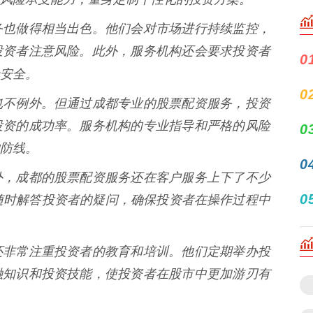
务也做得相当出色。他们会对市场进行持续监控，
投资者注意风险。此外，服务机构还会要求投资者
0
安全。
0
也不例外。但通过成都专业的股票配资服务，投资
投资的成功率。服务机构的专业指导和严格的风险
0
防线。
0
外，成都的股票配资服务还在客户服务上下了不少
0
随时解答投资者的疑问，确保投资者在操作过程中
还非常注重投资者的教育和培训。他们定期举办投
融知识和投资技能，使投资者在股市中更加游刃有