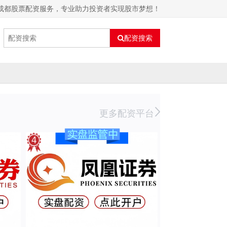
 成都股票配资服务，专业助力投资者实现股市梦想！
配资搜索
更多配资平台