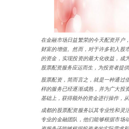
在金融市场日益繁荣的今天配资开户
财富的增值。然而，对于许多初入股
的资金，实现投资的最大化收益，成
股票配资服务应运而生，为投资者提供
股票配资，简而言之，就是一种通过
样的服务已经逐渐成熟，并为广大投
基础上，获得额外的资金进行操作，从
成都的股票配资服务以其专业性和灵
专业的金融团队，他们能够根据市场
资服务还能够根据投资者的实际需求和