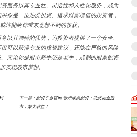
配资服务以其专业性、灵活性和人性化服务，成为
如果你是一位热爱投资、追求财富增值的投资者，
或许能给你带来意想不到的收获。
服务以其独特的优势，为投资者提供了一个安全、
不仅可以获得专业的投资建议，还能在严格的风险
益。无论你是股市新手还是老手，成都的股票配资
步实现股市梦想。
利
配资平台官网 贵州股票配资：助您掘金股
下一篇：
市，放大收益！