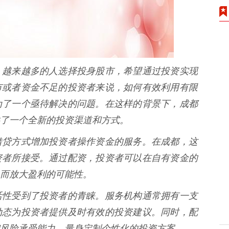
，越来越多的人选择投身股市，希望通过投资实现
市或者资金不足的投资者来说，如何有效利用有限
为了一个亟待解决的问题。在这样的背景下，成都
了一个全新的投资渠道和方式。
借贷方式增加投资者操作资金的服务。在成都，这
资者所接受。通过配资，投资者可以在自有资金的
而放大盈利的可能性。
活性受到了投资者的青睐。服务机构通常拥有一支
动态为投资者提供及时有效的投资建议。同时，配
风险承受能力，量身定制个性化的投资方案。