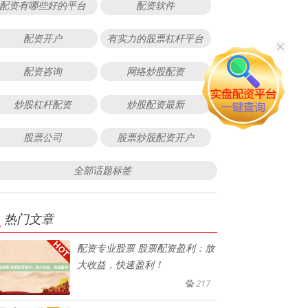
配资有哪些好的平台
配资软件
配资开户
有实力的股票杠杆平台
配资咨询
网络炒股配资
炒股杠杆配资
炒股配资最新
股票公司
股票炒股配资开户
全部话题标签
热门文章
配资专业股票 股票配资盈利：放
大收益，快速盈利！
217