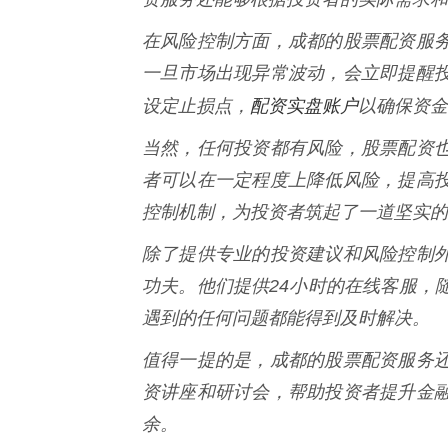
在风险控制方面，成都的股票配资服
一旦市场出现异常波动，会立即提醒
配资实盘账户
设定止损点，
以确保资金
当然，任何投资都有风险，股票配资
者可以在一定程度上降低风险，提高
控制机制，为投资者筑起了一道坚实的
除了提供专业的投资建议和风险控制
功夫。他们提供24小时的在线客服，
遇到的任何问题都能得到及时解决。
值得一提的是，成都的股票配资服务
资讲座和研讨会，帮助投资者提升金
余。