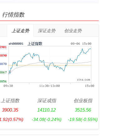
行情指数
上证走势
深证走势
创业走势
上证指数
深证成指
创业板指
3900.35
14110.12
3515.56
1.92
(0.57%)
-34.08
(-0.24%)
-19.58
(-0.55%)