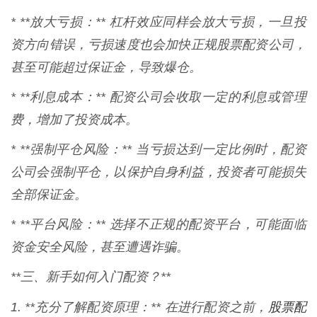
* **放大亏损：** 杠杆效应同样会放大亏损，一旦投
资方向错误，亏损速度也会加快正规股票配资公司，
甚至可能超过保证金，导致爆仓。
* **利息成本：** 配资公司会收取一定的利息或管理
费，增加了投资成本。
* **强制平仓风险：** 当亏损达到一定比例时，配资
公司会强制平仓，以保护自身利益，投资者可能损失
全部保证金。
* **平台风险：** 选择不正规的配资平台，可能面临
资金安全风险，甚至遭遇诈骗。
**三、新手如何入门配资？**
股票配
1. **充分了解配资原理：** 在进行配资之前，