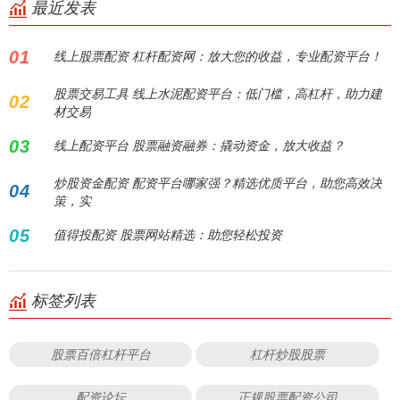
最近发表
01
线上股票配资 杠杆配资网：放大您的收益，专业配资平台！
股票交易工具 线上水泥配资平台：低门槛，高杠杆，助力建
02
材交易
03
线上配资平台 股票融资融券：撬动资金，放大收益？
炒股资金配资 配资平台哪家强？精选优质平台，助您高效决
04
策，实
05
值得投配资 股票网站精选：助您轻松投资
标签列表
股票百倍杠杆平台
杠杆炒股股票
配资论坛
正规股票配资公司