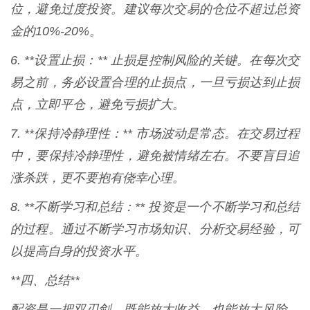
位，避免过度投资。建议每次交易的仓位不超过总资
金的10%-20%。
6. **设置止损：** 止损是控制风险的关键。在每次交
易之前，务必设置合理的止损点，一旦亏损达到止损
点，立即平仓，避免亏损扩大。
7. **保持冷静理性：** 市场波动是常态。在交易过程
中，要保持冷静理性，避免被情绪左右。不要盲目追
涨杀跌，更不要抱有侥幸心理。
8. **不断学习和总结：** 投资是一个不断学习和总结
的过程。通过不断学习市场知识、分析交易经验，可
以提高自身的投资水平。
**四、总结**
配资是一把双刃剑，既能放大收益，也能放大风险。