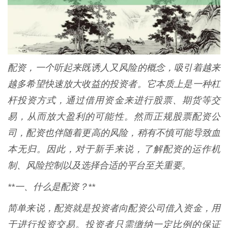
配资，一个听起来既诱人又风险的概念，吸引着越来
越多希望快速放大收益的投资者。它本质上是一种杠
杆投资方式，通过借用资金来进行股票、期货等交
易，从而放大盈利的可能性。然而正规股票配资公
司，配资也伴随着更高的风险，稍有不慎可能导致血
本无归。因此，对于新手来说，了解配资的运作机
制、风险控制以及选择合适的平台至关重要。
**一、什么是配资？**
简单来说，配资就是投资者向配资公司借入资金，用
于进行投资交易。投资者只需缴纳一定比例的保证