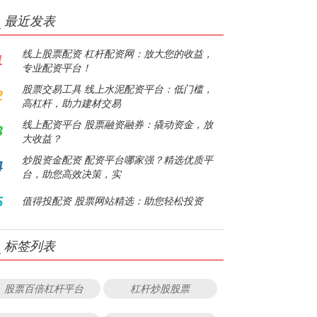
最近发表
线上股票配资 杠杆配资网：放大您的收益，
1
专业配资平台！
股票交易工具 线上水泥配资平台：低门槛，
2
高杠杆，助力建材交易
线上配资平台 股票融资融券：撬动资金，放
3
大收益？
炒股资金配资 配资平台哪家强？精选优质平
4
台，助您高效决策，实
5
值得投配资 股票网站精选：助您轻松投资
标签列表
股票百倍杠杆平台
杠杆炒股股票