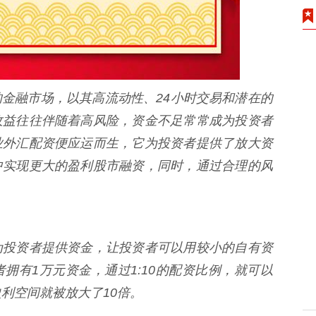
金融市场，以其高流动性、24小时交易和潜在的
收益往往伴随着高风险，资金不足常常成为投资者
业外汇配资便应运而生，它为投资者提供了放大资
中实现更大的盈利股市融资，同时，通过合理的风
为投资者提供资金，让投资者可以用较小的自有资
拥有1万元资金，通过1:10的配资比例，就可以
利空间就被放大了10倍。