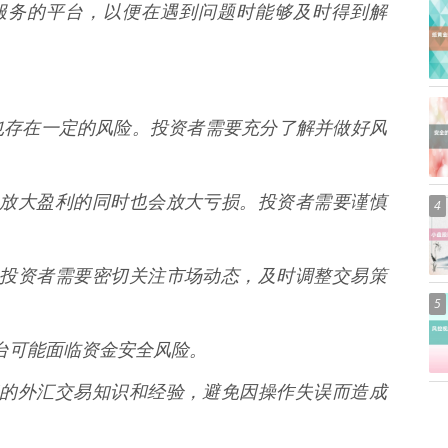
客户服务的平台，以便在遇到问题时能够及时得到解
也存在一定的风险。投资者需要充分了解并做好风
刃剑，放大盈利的同时也会放大亏损。投资者需要谨慎
4
剧烈，投资者需要密切关注市场动态，及时调整交易策
5
资平台可能面临资金安全风险。
备一定的外汇交易知识和经验，避免因操作失误而造成