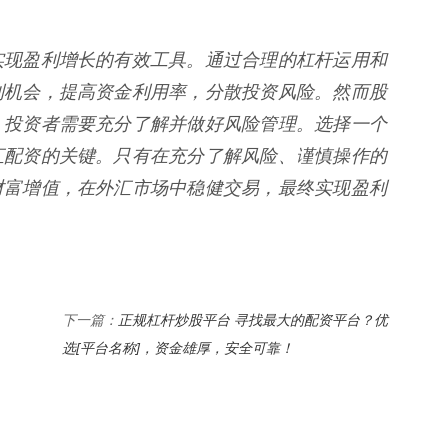
实现盈利增长的有效工具。通过合理的杠杆运用和
利机会，提高资金利用率，分散投资风险。然而股
，投资者需要充分了解并做好风险管理。选择一个
汇配资的关键。只有在充分了解风险、谨慎操作的
财富增值，在外汇市场中稳健交易，最终实现盈利
正规杠杆炒股平台 寻找最大的配资平台？优
下一篇：
选[平台名称]，资金雄厚，安全可靠！