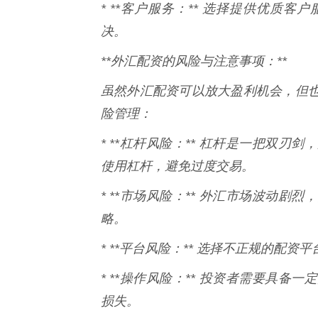
* **客户服务：** 选择提供优质
决。
**外汇配资的风险与注意事项：**
虽然外汇配资可以放大盈利机会，但
险管理：
* **杠杆风险：** 杠杆是一把双
使用杠杆，避免过度交易。
* **市场风险：** 外汇市场波动
略。
* **平台风险：** 选择不正规的配
* **操作风险：** 投资者需要具
损失。