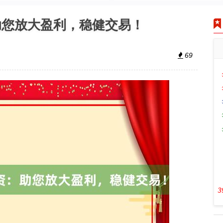
助您放大盈利，稳健交易！
69
3