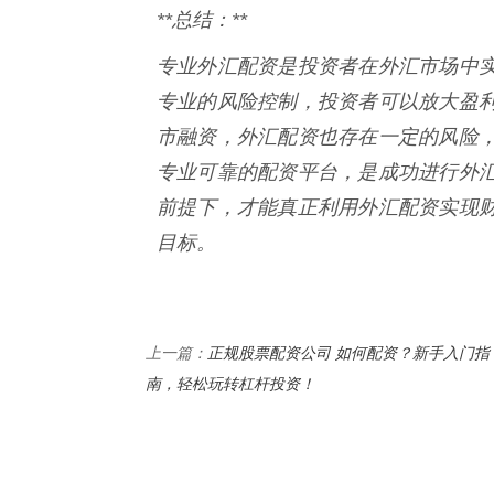
**总结：**
专业外汇配资是投资者在外汇市场中
专业的风险控制，投资者可以放大盈
市融资，外汇配资也存在一定的风险
专业可靠的配资平台，是成功进行外
前提下，才能真正利用外汇配资实现
目标。
正规股票配资公司 如何配资？新手入门指
上一篇：
南，轻松玩转杠杆投资！