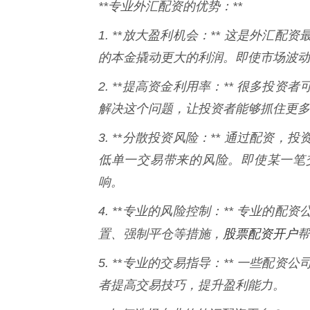
**专业外汇配资的优势：**
1. **放大盈利机会：** 这是外
的本金撬动更大的利润。即使市场波动
2. **提高资金利用率：** 很多
解决这个问题，让投资者能够抓住更多
3. **分散投资风险：** 通过配
低单一交易带来的风险。即使某一笔
响。
4. **专业的风险控制：** 专业
股票配资开户
置、强制平仓等措施，
帮
5. **专业的交易指导：** 一些
者提高交易技巧，提升盈利能力。