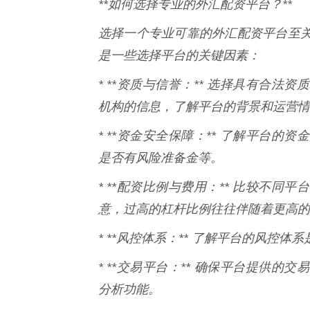
**如何选择专业的外汇配资平台？**
选择一个专业可靠的外汇配资平台至
是一些选择平台的关键因素：
* **资质与信誉：** 选择具有合
机构的信息，了解平台的背景和运营情
* **资金安全保障：** 了解平台
是否有风险准备金等。
* **配资比例与费用：** 比较不
意，过高的杠杆比例往往伴随着更高的
* **风控体系：** 了解平台的风控
* **交易平台：** 确保平台提供
分析功能。