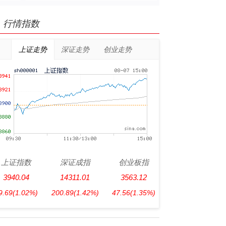
行情指数
上证走势
深证走势
创业走势
上证指数
深证成指
创业板指
3940.04
14311.01
3563.12
9.69
(1.02%)
200.89
(1.42%)
47.56
(1.35%)