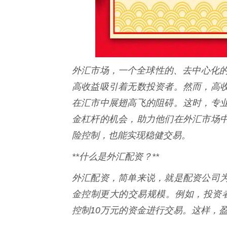
外汇市场，一个全球性的、去中心化的
高收益吸引着无数投资者。然而，高
在汇市中展翅高飞的阻碍。这时，专
金杠杆的机会，助力他们在外汇市场
险控制，也能实现稳健交易。
**什么是外汇配资？**
外汇配资，简单来说，就是配资公司
金控制更大的交易规模。例如，投资者
控制10万元的资金进行交易。这样，盈