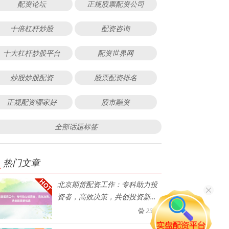
配资论坛
正规股票配资公司
十倍杠杆炒股
配资咨询
十大杠杆炒股平台
配资世界网
炒股炒股配资
股票配资排名
正规配资哪家好
股市融资
全部话题标签
热门文章
北京期货配资工作：专科助力投
资者，高效决策，共创投资新机
遇
239