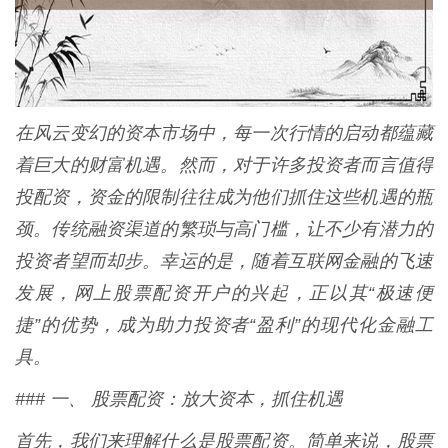
在风云变幻的资本市场中，每一次行情的启动都蕴藏
着巨大的财富机遇。然而，对于许多投资者而言值得
投配资，资金的限制往往成为他们抓住这些机遇的瓶
颈。传统融资渠道的繁琐与高门槛，让不少有潜力的
投资者望而却步。幸运的是，随着互联网金融的飞速
发展，网上股票配资开户的兴起，正以其“极速便
捷”的优势，成为助力投资者“盈利”的现代化金融工
具。
### 一、 股票配资：放大资本，抓住机遇
首先，我们来理解什么是股票配资。简单来说，股票