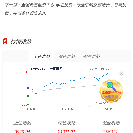
全国前三配资平台 丰汇投资：专业引领财富增长，智慧决
下一篇：
策，共创美好投资未来
行情指数
上证走势
深证走势
创业走势
上证指数
深证成指
创业板指
3940.04
14311.01
3563.12