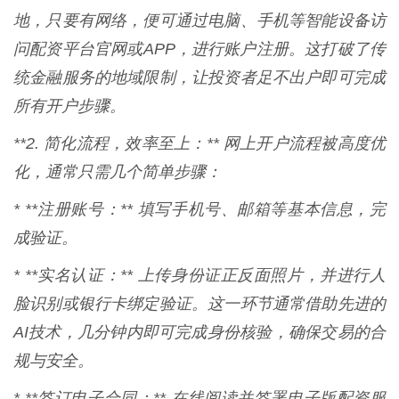
地，只要有网络，便可通过电脑、手机等智能设备访
问配资平台官网或APP，进行账户注册。这打破了传
统金融服务的地域限制，让投资者足不出户即可完成
所有开户步骤。
**2. 简化流程，效率至上：** 网上开户流程被高度优
化，通常只需几个简单步骤：
* **注册账号：** 填写手机号、邮箱等基本信息，完
成验证。
* **实名认证：** 上传身份证正反面照片，并进行人
脸识别或银行卡绑定验证。这一环节通常借助先进的
AI技术，几分钟内即可完成身份核验，确保交易的合
规与安全。
* **签订电子合同：** 在线阅读并签署电子版配资服