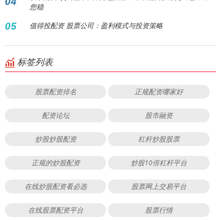
04
您稳
05
值得投配资 股票公司：盈利模式与投资策略
标签列表
股票配资排名
正规配资哪家好
配资论坛
股市融资
炒股炒股配资
杠杆炒股股票
正规的炒股配资
炒股10倍杠杆平台
在线炒股配资看必选
股票网上交易平台
在线股票配资平台
股票行情