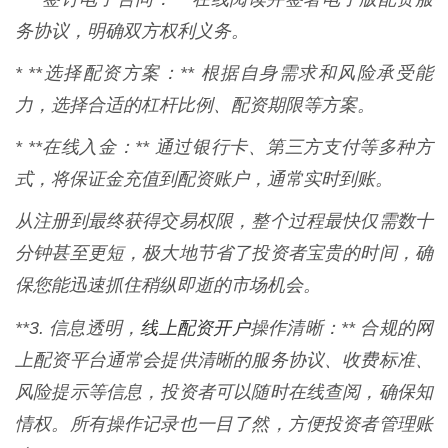
务协议，明确双方权利义务。
* **选择配资方案：** 根据自身需求和风险承受能
力，选择合适的杠杆比例、配资期限等方案。
* **在线入金：** 通过银行卡、第三方支付等多种方
式，将保证金充值到配资账户，通常实时到账。
从注册到最终获得交易权限，整个过程最快仅需数十
分钟甚至更短，极大地节省了投资者宝贵的时间，确
保您能迅速抓住稍纵即逝的市场机会。
线上配资开户
**3. 信息透明，
操作清晰：** 合规的网
上配资平台通常会提供清晰的服务协议、收费标准、
风险提示等信息，投资者可以随时在线查阅，确保知
情权。所有操作记录也一目了然，方便投资者管理账