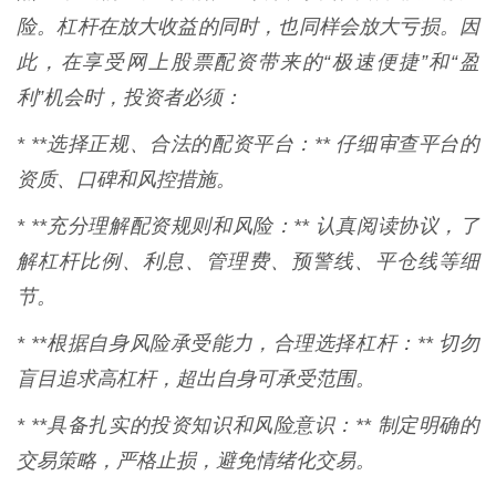
险。杠杆在放大收益的同时，也同样会放大亏损。因
此，在享受网上股票配资带来的“极速便捷”和“盈
利”机会时，投资者必须：
* **选择正规、合法的配资平台：** 仔细审查平台的
资质、口碑和风控措施。
* **充分理解配资规则和风险：** 认真阅读协议，了
解杠杆比例、利息、管理费、预警线、平仓线等细
节。
* **根据自身风险承受能力，合理选择杠杆：** 切勿
盲目追求高杠杆，超出自身可承受范围。
* **具备扎实的投资知识和风险意识：** 制定明确的
交易策略，严格止损，避免情绪化交易。