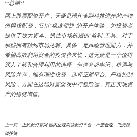
**总结**
网上股票配资开户，无疑是现代金融科技进步的产物
值得投配资，它以“极速便捷”的开户体验，为投资者
提供了放大资本、抓住市场机遇的“盈利”工具。对于
那些拥有独到市场见解、具备一定风险管理能力，并
希望高效利用资金的投资者来说，这无疑是一个值得
深入了解和合理利用的选择。但请务必牢记，机遇与
风险并存，唯有理性投资、选择正规平台、严格控制
风险，方能在这场财富游戏中行稳致远，真正实现资
产的稳健增值。
正规配资官网 国内正规期货配资平台：严选合规，助您稳
上一篇：
健投资