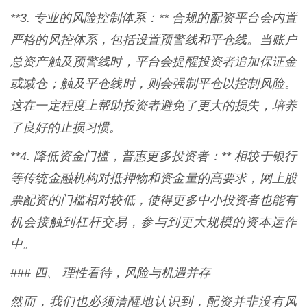
**3. 专业的风险控制体系：** 合规的配资平台会内置
严格的风控体系，包括设置预警线和平仓线。当账户
总资产触及预警线时，平台会提醒投资者追加保证金
或减仓；触及平仓线时，则会强制平仓以控制风险。
这在一定程度上帮助投资者避免了更大的损失，培养
了良好的止损习惯。
**4. 降低资金门槛，普惠更多投资者：** 相较于银行
等传统金融机构对抵押物和资金量的高要求，网上股
票配资的门槛相对较低，使得更多中小投资者也能有
机会接触到杠杆交易，参与到更大规模的资本运作
中。
### 四、 理性看待，风险与机遇并存
然而，我们也必须清醒地认识到，配资并非没有风