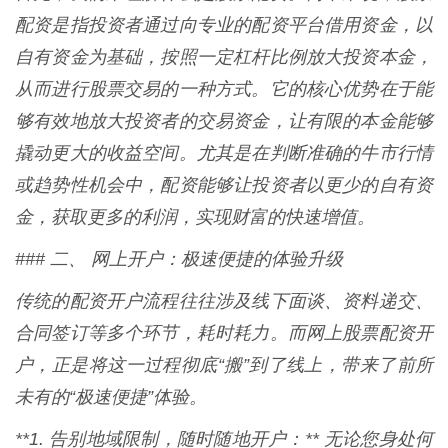
配资是指投资者通过向专业的配资平台借用资金，以
自有资金为基础，按照一定杠杆比例放大投资本金，
从而进行股票交易的一种方式。它的核心优势在于能
够有效地放大投资者的交易资金，让有限的本金能够
撬动更大的收益空间。尤其是在判断准确的牛市行情
或趋势性机会中，配资能够让投资者以更少的自有资
金，获取更多的利润，实现财富的快速增值。
### 二、 网上开户：极速便捷的体验升级
传统的配资开户流程往往涉及线下面谈、资料递交、
合同签订等多个环节，耗时耗力。而网上股票配资开
户，正是将这一过程彻底“搬”到了线上，带来了前所
未有的“极速便捷”体验。
**1. 告别地域限制，随时随地开户：** 无论您身处何