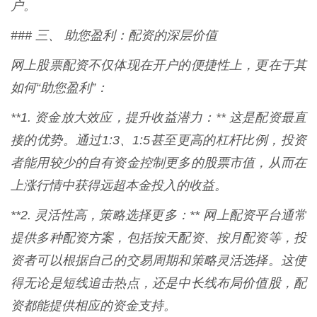
户。
### 三、 助您盈利：配资的深层价值
网上股票配资不仅体现在开户的便捷性上，更在于其
如何“助您盈利”：
**1. 资金放大效应，提升收益潜力：** 这是配资最直
接的优势。通过1:3、1:5甚至更高的杠杆比例，投资
者能用较少的自有资金控制更多的股票市值，从而在
上涨行情中获得远超本金投入的收益。
**2. 灵活性高，策略选择更多：** 网上配资平台通常
提供多种配资方案，包括按天配资、按月配资等，投
资者可以根据自己的交易周期和策略灵活选择。这使
得无论是短线追击热点，还是中长线布局价值股，配
资都能提供相应的资金支持。