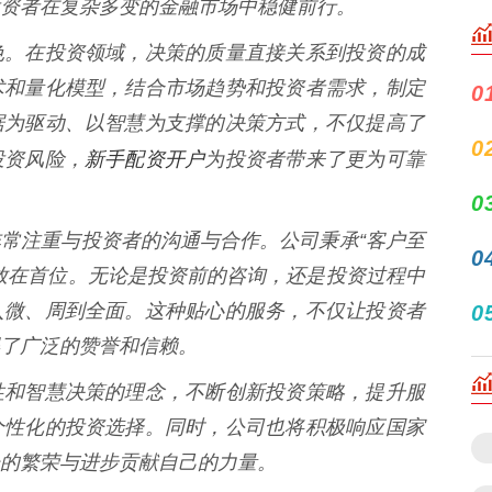
资者在复杂多变的金融市场中稳健前行。
色。在投资领域，决策的质量直接关系到投资的成
术和量化模型，结合市场趋势和投资者需求，制定
0
据为驱动、以智慧为支撑的决策方式，不仅提高了
0
新手配资开户
投资风险，
为投资者带来了更为可靠
0
常注重与投资者的沟通与合作。公司秉承“客户至
0
放在首位。无论是投资前的咨询，还是投资过程中
入微、周到全面。这种贴心的服务，不仅让投资者
0
了广泛的赞誉和信赖。
性和智慧决策的理念，不断创新投资策略，提升服
个性化的投资选择。同时，公司也将积极响应国家
的繁荣与进步贡献自己的力量。