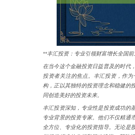
**丰汇投资：专业引领财富增长全国前
在当今这个金融投资日益普及的时代
投资者关注的焦点。丰汇投资，作为
构，正以其独特的投资理念和稳健的
同创造美好的投资未来。
丰汇投资深知，专业性是投资成功的
专业背景的投资专家。他们不仅精通
全方位、专业化的投资指导。无论是