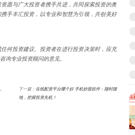
投资愿与广大投资者携手共进，共同探索投资的奥
们携手丰汇投资，以专业和智慧为引领，共创美好
成任何投资建议。投资者在进行投资决策时，应充
咨询专业投资顾问的意见。
，
在线配资平台哪个好 手机炒股软件：随时随
下一篇：
地，把握投资先机！