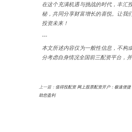
在这个充满机遇与挑战的时代，丰汇
秘，共同分享财富增长的喜悦。让我
投资未来！
---
本文所述内容仅为一般性信息，不构
分考虑自身情况全国前三配资平台，并
值得投配资 网上股票配资开户：极速便捷
上一篇：
助您盈利