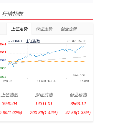
行情指数
上证走势
深证走势
创业走势
上证指数
深证成指
创业板指
3940.04
14311.01
3563.12
9.69
(1.02%)
200.89
(1.42%)
47.56
(1.35%)