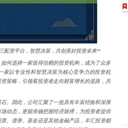
三配资平台，智慧决策，共创美好投资未来**
，如何选择一家值得信赖的投资机构，成为了众多
一家以专业性和智慧决策为核心竞争力的投资机
投资策略，引领着投资者走向财富增长的道路，共
基石。因此，公司汇聚了一批具有丰富经验和深厚
市场动态，更能准确把握经济脉搏，为投资者提供
股票、债券、基金还是其他金融产品，丰汇投资都