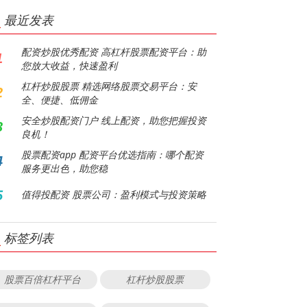
最近发表
配资炒股优秀配资 高杠杆股票配资平台：助
1
您放大收益，快速盈利
杠杆炒股股票 精选网络股票交易平台：安
2
全、便捷、低佣金
安全炒股配资门户 线上配资，助您把握投资
3
良机！
股票配资app 配资平台优选指南：哪个配资
4
服务更出色，助您稳
5
值得投配资 股票公司：盈利模式与投资策略
标签列表
股票百倍杠杆平台
杠杆炒股股票