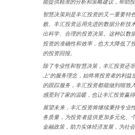
能提供精准的分析和策略建议，帮助投
智慧决策则是丰汇投资的又一重要特
败。丰汇投资运用先进的数据分析技
出科学、合理的投资决策。这种以数
投资的准确性和效率，也大大降低了
的投资回报。
除了专业性和智慧决策，丰汇投资还非
上”的服务理念，始终将投资者的利益
的跟踪服务，丰汇投资都能做到细致
感受到了家的温暖，也让丰汇投资赢得
展望未来，丰汇投资将继续秉持专业
务质量，为投资者提供更加多元化、
金融政策，助力实体经济发展，为社会