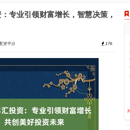
资：专业引领财富增长，智慧决策，
配资平台
176
3