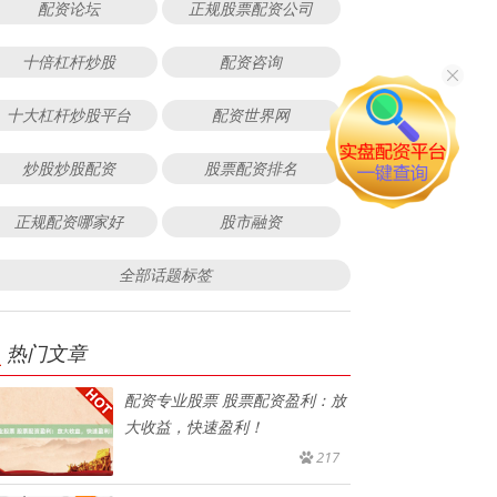
配资论坛
正规股票配资公司
十倍杠杆炒股
配资咨询
十大杠杆炒股平台
配资世界网
炒股炒股配资
股票配资排名
正规配资哪家好
股市融资
全部话题标签
热门文章
配资专业股票 股票配资盈利：放
大收益，快速盈利！
217