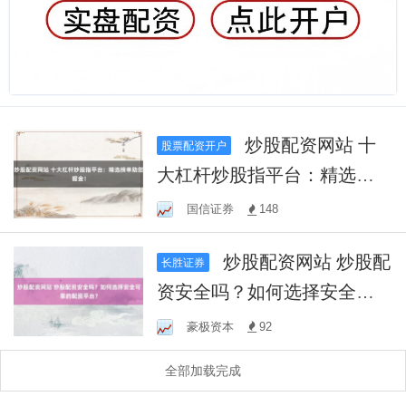
炒股配资网站 十
股票配资开户
大杠杆炒股指平台：精选榜
单助您掘金！
国信证券
148
炒股配资网站 炒股配
长胜证券
资安全吗？如何选择安全可
靠的配资平台？
豪极资本
92
全部加载完成