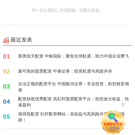
最近发表
01
股票按天配资 中银国际：聚焦全球机遇，助力中国企业腾飞
02
最可靠的股票配资 中泰证券：投资机遇与风险并存
合法正规的配资平台 中国银河证券：专业投资，助您财富增
03
值
配资炒股优秀配资 高杠杆股票配资平台：助您放大收益，快
04
速盈利
值得投配资 杠杆配资网站：高收益与高风险并存，谨慎选
05
择！