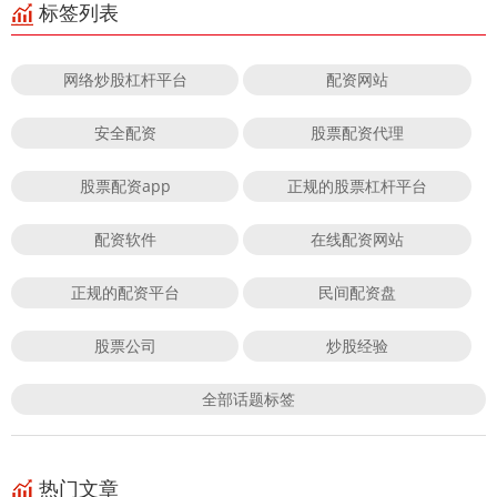
标签列表
网络炒股杠杆平台
配资网站
安全配资
股票配资代理
股票配资app
正规的股票杠杆平台
配资软件
在线配资网站
正规的配资平台
民间配资盘
股票公司
炒股经验
全部话题标签
热门文章