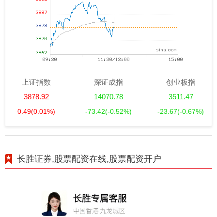
上证指数
深证成指
创业板指
3878.92
14070.78
3511.47
0.49
(0.01%)
-73.42
(-0.52%)
-23.67
(-0.67%)
长胜证券,股票配资在线,股票配资开户